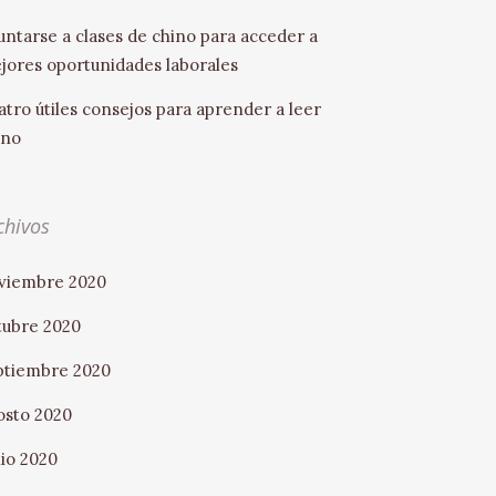
untarse a clases de chino para acceder a
jores oportunidades laborales
atro útiles consejos para aprender a leer
ino
chivos
viembre 2020
tubre 2020
ptiembre 2020
osto 2020
nio 2020