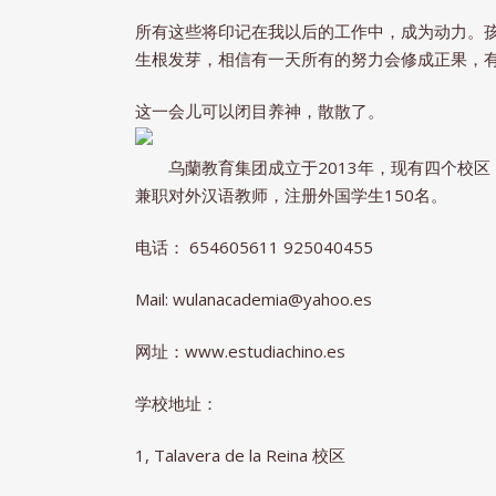
所有这些将印记在我以后的工作中，成为动力。孩
生根发芽，相信有一天所有的努力会修成正果，有
这一会儿可以闭目养神，散散了。
乌蘭教育集团成立于2013年，现有四个校区，
兼职对外汉语教师，注册外国学生150名。
电话： 654605611 925040455
Mail: wulanacademia@yahoo.es
网址：www.estudiachino.es
学校地址：
1, Talavera de la Reina 校区