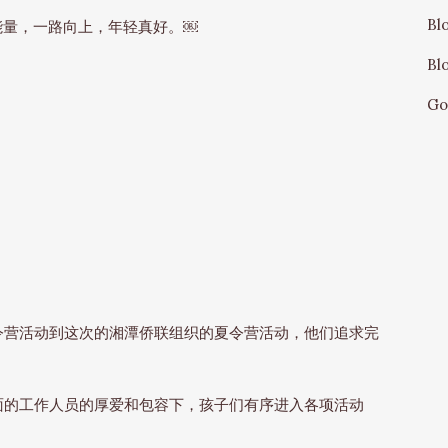
Bl
能量，一路向上，年轻真好。￼
Bl
Go
令营活动到这次的湘潭侨联组织的夏令营活动，他们追求完
面的工作人员的厚爱和包容下，孩子们有序进入各项活动