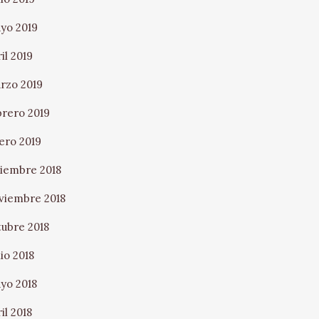
yo 2019
il 2019
rzo 2019
brero 2019
ero 2019
ciembre 2018
viembre 2018
tubre 2018
io 2018
yo 2018
il 2018