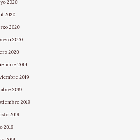
yo 2020
ril 2020
rzo 2020
brero 2020
ero 2020
ciembre 2019
viembre 2019
tubre 2019
ptiembre 2019
osto 2019
io 2019
nio 2019