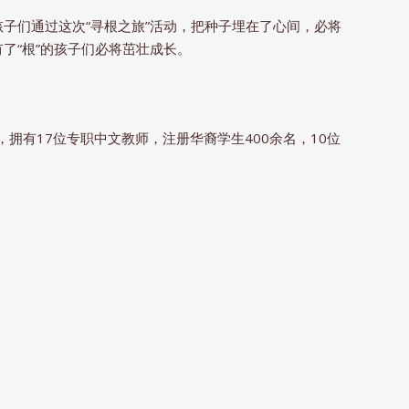
子们通过这次“寻根之旅”活动，把种子埋在了心间，必将
了“根”的孩子们必将茁壮成长。
拥有17位专职中文教师，注册华裔学生400余名，10位