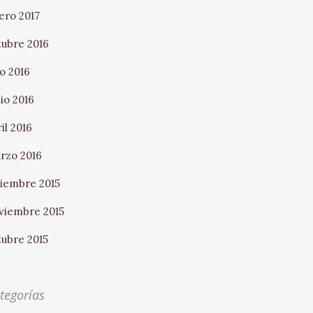
ero 2017
tubre 2016
io 2016
nio 2016
il 2016
rzo 2016
ciembre 2015
viembre 2015
tubre 2015
tegorías