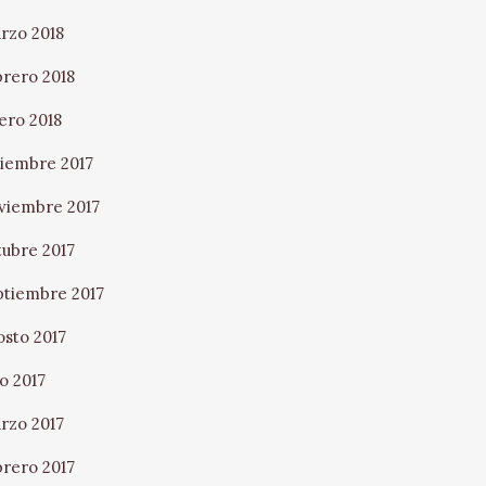
rzo 2018
brero 2018
ero 2018
ciembre 2017
viembre 2017
tubre 2017
ptiembre 2017
osto 2017
io 2017
rzo 2017
brero 2017