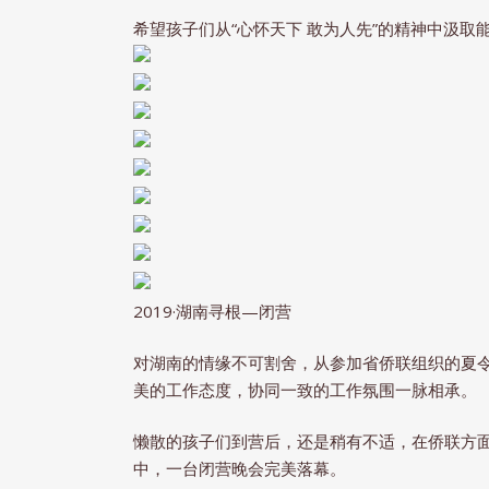
希望孩子们从“心怀天下 敢为人先”的精神中汲取
2019·湖南寻根—闭营
对湖南的情缘不可割舍，从参加省侨联组织的夏
美的工作态度，协同一致的工作氛围一脉相承。
懒散的孩子们到营后，还是稍有不适，在侨联方
中，一台闭营晚会完美落幕。