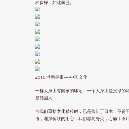
种多样，如此而已。
2019·湖南寻根—-中国文化
一群人身上有国家的印记，一个人身上是父母的
是韩国人…..
当我们重拾文化精粹时，已是落伍于日本，不得
道，湘潭侨联的用心，我们感同身受，心痛于不