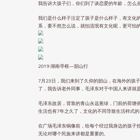
我告诉大孩子们，你们到了谈恋爱的年龄，怎么
我们是什么样子注定了孩子是什么样子，有文化
系，要不然怎么说，就怕流氓有文化呢，更可怕
2019·湖南寻根—韶山行
7月23日，我们来到了久仰的韶山，在海外的孩
了，我告诉老外同事，毛泽东对于中国人来讲就是“
毛泽东故居，背靠的青山永远葱绿，门前的荷塘
生活也有7年之久了，文化的不同导致生活样式
在广场毛泽东铜像前，给每个经过我身边的孩子
无论对哪个民族来讲都是重要的。