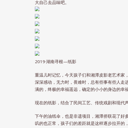
大自己去品味吧。
2019·湖南寻根—纸影
重温儿时记忆，今天孩子们和湘潭皮影老艺术家
深深感动，无力时，畏难时，总有些事有些人走
满的，终极的幸福遥远，确定的小小的身边的幸
现在的纸影，结合了民间工艺、传统戏剧和现代
下午的油纸伞，也是非遗项目，湘潭侨联花了好
叽的也正常，孩子们的差距就是这样逐步拉开的