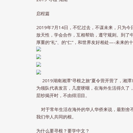
启程篇
2019年7月14日，不忆过去，不谋未来，只为
放天性，学会合作，互相帮助，遵守规则。到了
厚重的“礼”、的“仁”，和世界友好相处—-未来
2019湖南湘潭“寻根之旅”夏令营开营了，湘
为领队代表发言，几度哽咽，在海外生活得久了，
层纱揭开时，不由得泪目。
​ 对于常年生活在海外的华人华侨来说，最割舍
我们华人共同的根。
为什么要寻根？要学中文？