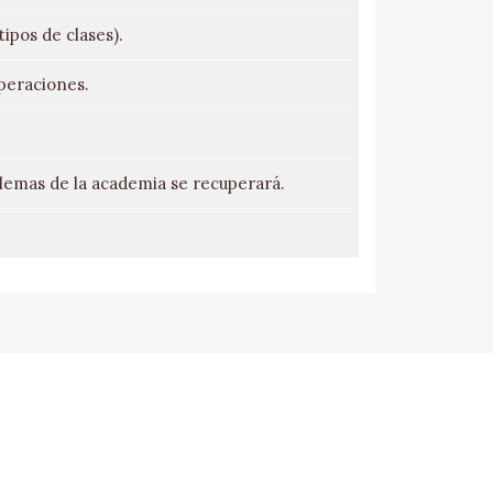
ipos de clases).
uperaciones.
blemas de la academia se recuperará.