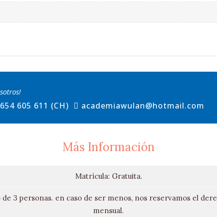
sotros!
654 605 611 (CH)
academiawulan@hotmail.com
Más Información
Matrícula: Gratuita.
de 3 personas. en caso de ser menos, nos reservamos el derech
mensual.