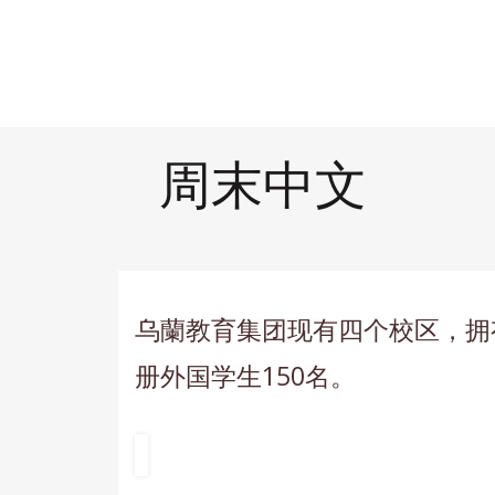
周末中文
乌蘭教育集团现有四个校区，拥有
册外国学生150名。