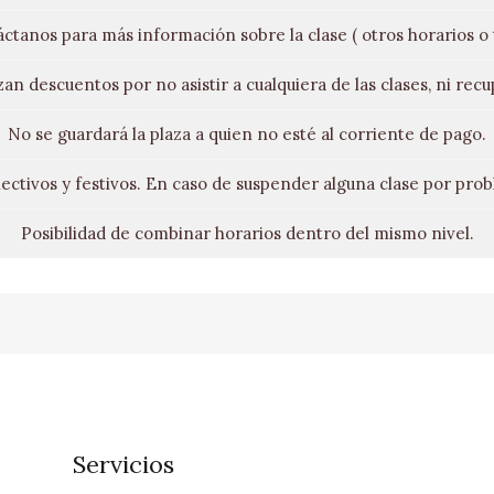
áctanos para más información sobre la clase ( otros horarios o t
zan descuentos por no asistir a cualquiera de las clases, ni rec
No se guardará la plaza a quien no esté al corriente de pago.
 lectivos y festivos. En caso de suspender alguna clase por pro
Posibilidad de combinar horarios dentro del mismo nivel.
Servicios