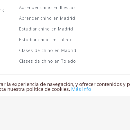
Aprender chino en Illescas
rid
Aprender chino en Madrid
Estudiar chino en Madrid
Estudiar chino en Toledo
Clases de chino en Madrid
Clases de chino en Toledo
Colaboramos con:
ar la experiencia de navegación, y ofrecer contenidos y p
a nuestra política de cookies.
Más Info
a