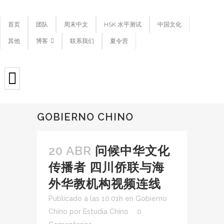
首页
团队
周末中文
HSK 水平测试
中国文化
其他
博客
联系我们
夏令营
GOBIERNO CHINO
20 ABR
问候中华文化
传播者 四川侨联与海
外华教机构视频连线
Publicado a las 10:01h
en
Gobierno
Chino
por
Estudia Chino
0