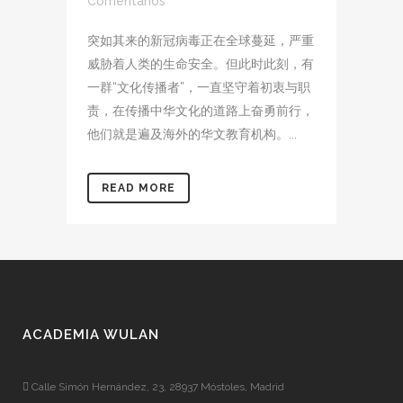
Comentarios
突如其来的新冠病毒正在全球蔓延，严重
威胁着人类的生命安全。但此时此刻，有
一群“文化传播者”，一直坚守着初衷与职
责，在传播中华文化的道路上奋勇前行，
他们就是遍及海外的华文教育机构。...
READ MORE
ACADEMIA WULAN
Calle Simón Hernández, 23, 28937 Móstoles, Madrid