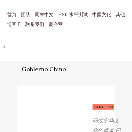
首页
团队
周末中文
HSK 水平测试
中国文化
其他
博客
联系我们
夏令营
Gobierno Chino
20.04.2020
问候中华文
化传播者 四