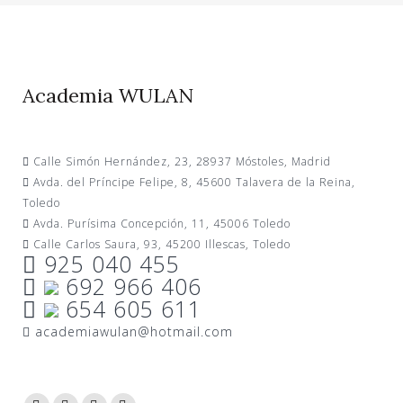
Academia WULAN
Calle Simón Hernández, 23, 28937 Móstoles, Madrid
Avda. del Príncipe Felipe, 8, 45600 Talavera de la Reina,
Toledo
Avda. Purísima Concepción, 11, 45006 Toledo
Calle Carlos Saura, 93, 45200 Illescas, Toledo
925 040 455
692 966 406
654 605 611
academiawulan@hotmail.com