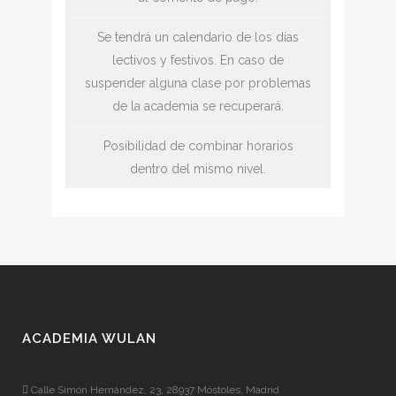
Se tendrá un calendario de los días
lectivos y festivos. En caso de
suspender alguna clase por problemas
de la academia se recuperará.
Posibilidad de combinar horarios
dentro del mismo nivel.
ACADEMIA WULAN
Calle Simón Hernández, 23, 28937 Móstoles, Madrid