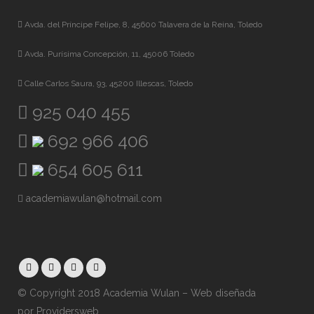
Avda. del Príncipe Felipe, 8, 45600 Talavera de la Reina, Toledo
Avda. Purísima Concepción, 11, 45006 Toledo
Calle Carlos Saura, 93, 45200 Illescas, Toledo
925 040 455
692 966 406
654 605 611
academiawulan@hotmail.com
© Copyright 2018 Academia Wulan – Web diseñada
por
Providersweb