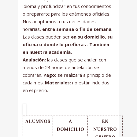
idioma y profundizar en tus conocimientos
o prepararte para los exámenes oficiales.
Nos adaptamos a tus necesidades
horarias,
entre semana o fin de semana
.
Las clases pueden ser
en su domicilio
,
su
oficina o donde lo prefiera
s .
También
en nuestra academia.
Anulación:
las clases que se anulen con
menos de 24 horas de antelación se
cobrarán.
Pago:
se realizará a principio de
cada mes.
Materiales:
no están incluidos
en el precio.
ALUMNOS
A
EN
DOMICILIO
NUESTRO