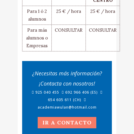
CENTRO
Para 1 ó 2
25 € / hora
25 € / hora
alumnos
Para más
CONSULTAR
CONSULTAR
alumnos o
Empresas
¿Necesitas más información?
¡Contacta con nosotros!
925 040 455
692 966 406 (ES)
654 605 611 (CH)
academiawulan@hotmail.com
IR A CONTACTO